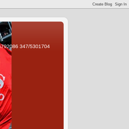
792086 347/5301704