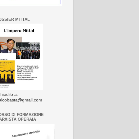
OSSIER MITTAL
chiedilo a:
laicobasta@gmail.com
ORSO DI FORMAZIONE
ARXISTA OPERAIA