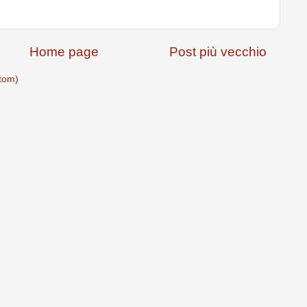
Home page
Post più vecchio
tom)