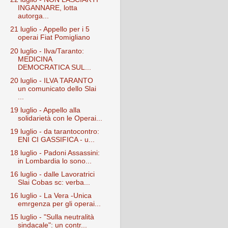
INGANNARE, lotta
autorga...
21 luglio - Appello per i 5
operai Fiat Pomigliano
20 luglio - Ilva/Taranto:
MEDICINA
DEMOCRATICA SUL...
20 luglio - ILVA TARANTO
un comunicato dello Slai
...
19 luglio - Appello alla
solidarietà con le Operai...
19 luglio - da tarantocontro:
ENI CI GASSIFICA - u...
18 luglio - Padoni Assassini:
in Lombardia lo sono...
16 luglio - dalle Lavoratrici
Slai Cobas sc: verba...
16 luglio - La Vera -Unica
emrgenza per gli operai...
15 luglio - "Sulla neutralità
sindacale": un contr...