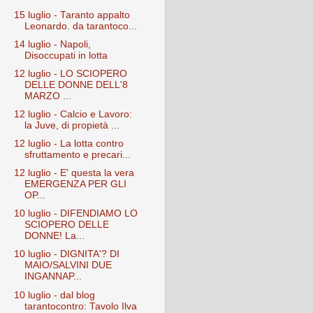
15 luglio - Taranto appalto
Leonardo. da tarantoco...
14 luglio - Napoli,
Disoccupati in lotta
12 luglio - LO SCIOPERO
DELLE DONNE DELL'8
MARZO ...
12 luglio - Calcio e Lavoro:
la Juve, di propietà ...
12 luglio - La lotta contro
sfruttamento e precari...
12 luglio - E' questa la vera
EMERGENZA PER GLI
OP...
10 luglio - DIFENDIAMO LO
SCIOPERO DELLE
DONNE! La...
10 luglio - DIGNITA'? DI
MAIO/SALVINI DUE
INGANNAP...
10 luglio - dal blog
tarantocontro: Tavolo Ilva