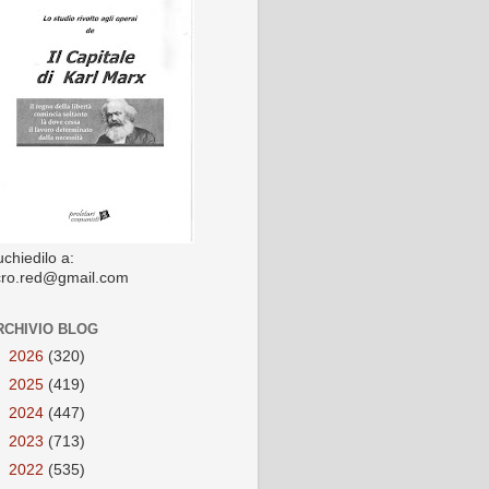
chiedilo a:
cro.red@gmail.com
RCHIVIO BLOG
►
2026
(320)
►
2025
(419)
►
2024
(447)
►
2023
(713)
►
2022
(535)